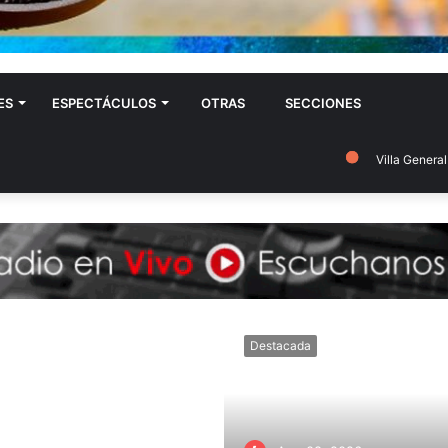
ES
ESPECTÁCULOS
OTRAS
SECCIONES
Villa General Belgran
Destacada