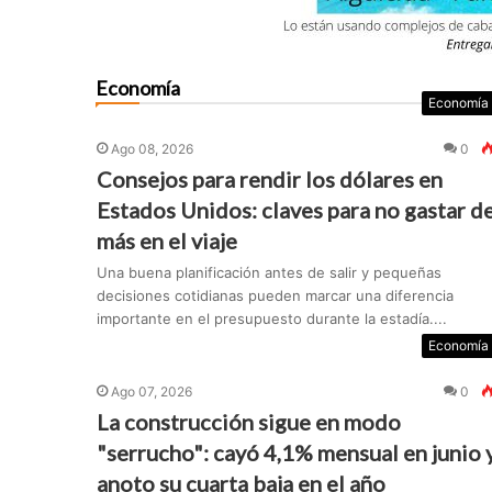
Economía
Economía
Ago 08, 2026
0
Consejos para rendir los dólares en
Estados Unidos: claves para no gastar d
más en el viaje
Una buena planificación antes de salir y pequeñas
decisiones cotidianas pueden marcar una diferencia
importante en el presupuesto durante la estadía....
Economía
Ago 07, 2026
0
La construcción sigue en modo
"serrucho": cayó 4,1% mensual en junio 
anoto su cuarta baja en el año