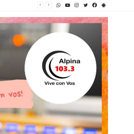
WhatsApp
Youtube
Instagram
Twitter
Facebook
PlayStore
guridad pública