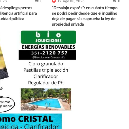
2026
0
Ago 08, 2026
0
í despliega perros
“Desalojo exprés”: en cuánto tiempo
igencia artificial para
se podrá pedir desde que el inquilino
guridad pública
deja de pagar si se aprueba la ley de
propiedad privada