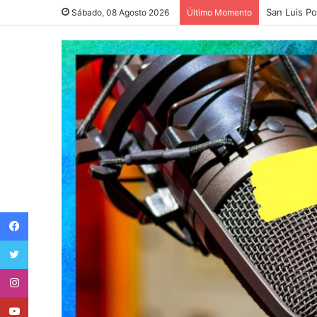
San Luis Po
Sábado, 08 Agosto 2026
Último Momento
Facebook
Twitter
Instagram
Youtube