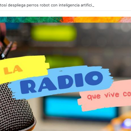
tosí despliega perros robot con inteligencia artificial para reforzar la se