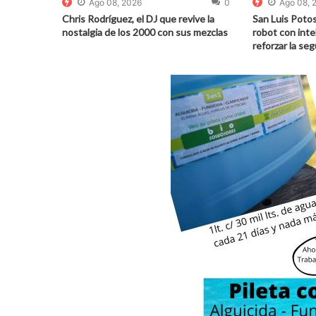
Ago 08, 2026
0
Ago 08, 
Chris Rodríguez, el DJ que revive la
San Luis Potos
nostalgia de los 2000 con sus mezclas
robot con intel
reforzar la se