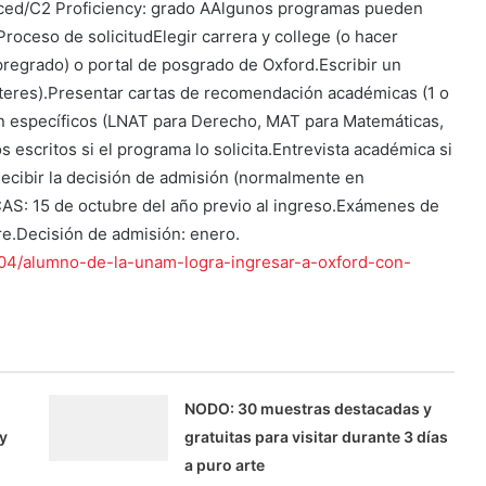
ced/C2 Proficiency: grado AAlgunos programas pueden
roceso de solicitudElegir carrera y college (o hacer
 pregrado) o portal de posgrado de Oxford.Escribir un
teres).Presentar cartas de recomendación académicas (1 o
n específicos (LNAT para Derecho, MAT para Matemáticas,
s escritos si el programa lo solicita.Entrevista académica si
ecibir la decisión de admisión (normalmente en
UCAS: 15 de octubre del año previo al ingreso.Exámenes de
e.Decisión de admisión: enero.
04/alumno-de-la-unam-logra-ingresar-a-oxford-con-
NODO: 30 muestras destacadas y
y
gratuitas para visitar durante 3 días
a puro arte