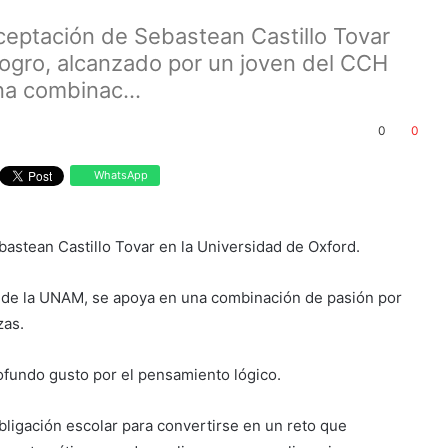
ceptación de Sebastean Castillo Tovar
logro, alcanzado por un joven del CCH
na combinac...
0
0
WhatsApp
astean Castillo Tovar en la Universidad de Oxford.
o de la UNAM, se apoya en una combinación de pasión por
zas.
ofundo gusto por el pensamiento lógico.
ligación escolar para convertirse en un reto que