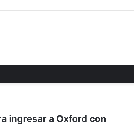
a ingresar a Oxford con