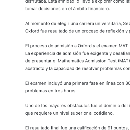
disfrutaba. Esta afinidad lo llevó a explorar cómo 
tomar decisiones en el ámbito financiero.
Al momento de elegir una carrera universitaria, Seb
Oxford fue resultado de un proceso de reflexión y
El proceso de admisión a Oxford y el examen MAT
La experiencia de admisión fue exigente y desafia
de presentar el Mathematics Admission Test (MAT)
abstracto y la capacidad de resolver problemas co
El examen incluyó una primera fase en línea con 8
problemas en tres horas.
Uno de los mayores obstáculos fue el dominio del 
que requiere un nivel superior al cotidiano.
El resultado final fue una calificación de 91 puntos