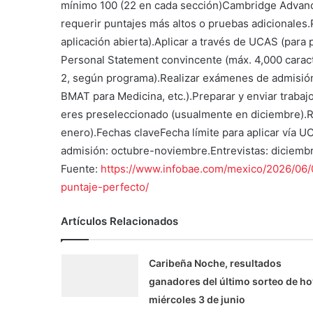
mínimo 100 (22 en cada sección)Cambridge Advan
requerir puntajes más altos o pruebas adicionales.P
aplicación abierta).Aplicar a través de UCAS (para
Personal Statement convincente (máx. 4,000 carac
2, según programa).Realizar exámenes de admisió
BMAT para Medicina, etc.).Preparar y enviar trabajo
eres preseleccionado (usualmente en diciembre).R
enero).Fechas claveFecha límite para aplicar vía 
admisión: octubre-noviembre.Entrevistas: diciembr
Fuente:
https://www.infobae.com/mexico/2026/06/
puntaje-perfecto/
Artículos Relacionados
Caribeña Noche, resultados
ganadores del último sorteo de ho
miércoles 3 de junio