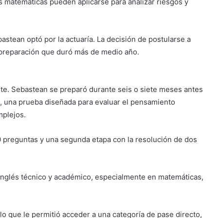
las matemáticas pueden aplicarse para analizar riesgos y
astean optó por la actuaría. La decisión de postularse a
 preparación que duró más de medio año.
nte. Sebastean se preparó durante seis o siete meses antes
, una prueba diseñada para evaluar el pensamiento
mplejos.
0 preguntas y una segunda etapa con la resolución de dos
inglés técnico y académico, especialmente en matemáticas,
, lo que le permitió acceder a una categoría de pase directo,