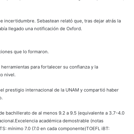
e incertidumbre. Sebastean relató que, tras dejar atrás la
abía llegado una notificación de Oxford.
ciones que lo formaron.
herramientas para fortalecer su confianza y la
o nivel.
el prestigio internacional de la UNAM y compartió haber
o.
 bachillerato de al menos 9.2 a 9.5 (equivalente a 3.7-4.0
nacional.Excelencia académica demostrable (notas
LTS: mínimo 7.0 (7.0 en cada componente)TOEFL iBT: