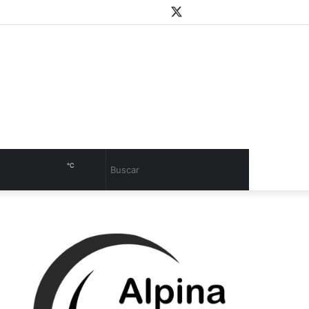
WhatsApp
Youtube
Instagram
Twitter
Facebook
PlayStore
Sidebar
℃
Cambiar
Buscar
modo