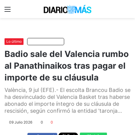
Menu
C
m
Lo último
Escuchar artículo
Badio sale del Valencia rumbo
al Panathinaikos tras pagar el
importe de su cláusula
València, 9 jul (EFE).- El escolta Brancou Badio se
ha desvinculado del Valencia Basket tras haberse
abonado el importe íntegro de su cláusula de
rescisión, según confirmó la entidad 'taronja...
09 Julio 2026
0
0