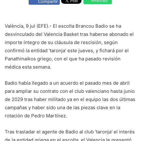
WhatsApp
Compartir
València, 9 jul (EFE).- El escolta Brancou Badio se ha
desvinculado del Valencia Basket tras haberse abonado el
importe íntegro de su cláusula de rescisión, según
confirmó la entidad 'taronja' este jueves, y fichará por el
Panathinaikos griego, con el que ha pasado revisión
médica esta semana.
Badio había llegado a un acuerdo el pasado mes de abril
para ampliar su contrato con el club valenciano hasta junio
de 2029 tras haber militado ya en el equipo las dos últimas
campañas y haber sido una de las piezas clave en la
rotación de Pedro Martínez.
Tras trasladar el agente de Badio al club 'taronja' el interés
de la entidad griega en el escolta, el Valencia le presentó