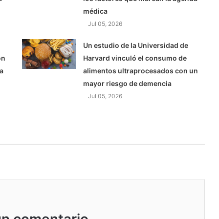
médica
Jul 05, 2026
Un estudio de la Universidad de
ón
Harvard vinculó el consumo de
a
alimentos ultraprocesados con un
mayor riesgo de demencia
Jul 05, 2026
un comentario