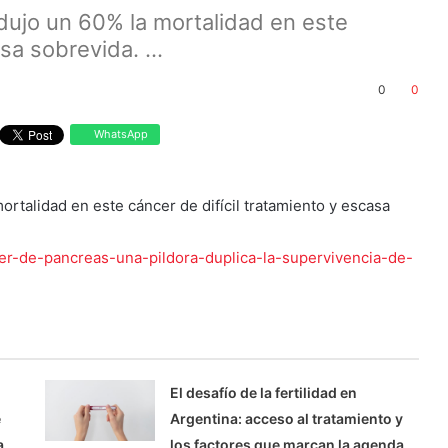
ujo un 60% la mortalidad en este
sa sobrevida. ...
0
0
WhatsApp
rtalidad en este cáncer de difícil tratamiento y escasa
cer-de-pancreas-una-pildora-duplica-la-supervivencia-de-
El desafío de la fertilidad en
e
Argentina: acceso al tratamiento y
a
los factores que marcan la agenda