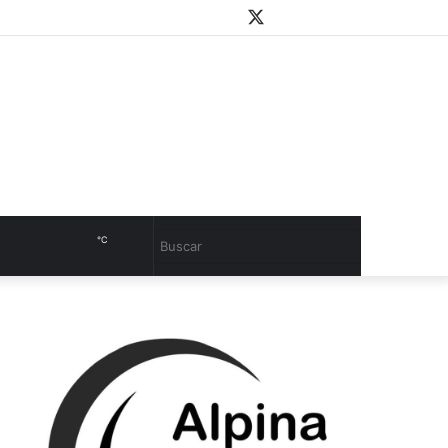
WhatsApp
Youtube
Instagram
Twitter
Facebook
PlayStore
Sidebar
℃
Cambiar
Buscar
modo