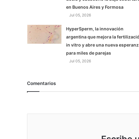
en Buenos Aires y Formosa
Jul 05, 2026
HyperSperm, la innovación
argentina que mejora la fertilizaci
in vitro y abre una nueva esperanz
para miles de parejas
Jul 05, 2026
Comentarios
Escribe 