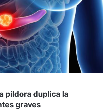
 píldora duplica la
ntes graves