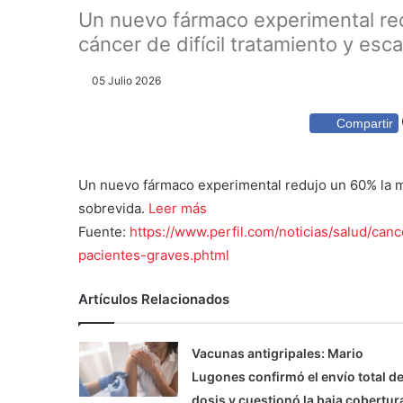
Un nuevo fármaco experimental red
cáncer de difícil tratamiento y esca
05 Julio 2026
Compartir
Un nuevo fármaco experimental redujo un 60% la mo
sobrevida.
Leer más
Fuente:
https://www.perfil.com/noticias/salud/can
pacientes-graves.phtml
Artículos Relacionados
Vacunas antigripales: Mario
Lugones confirmó el envío total d
dosis y cuestionó la baja cobertur