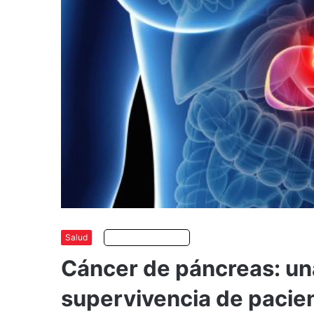
Salud
Escuchar artículo
Cáncer de páncreas: una
supervivencia de pacie