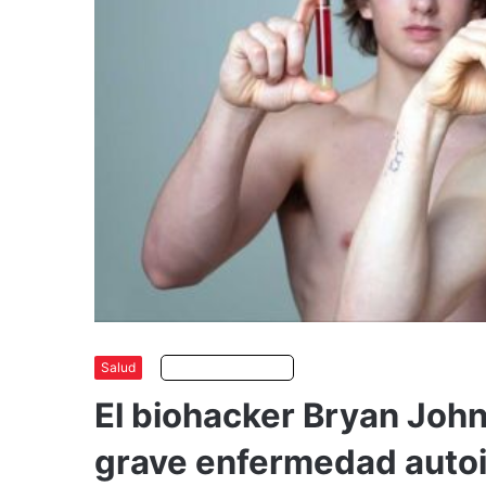
Salud
Escuchar artículo
El biohacker Bryan John
grave enfermedad auto