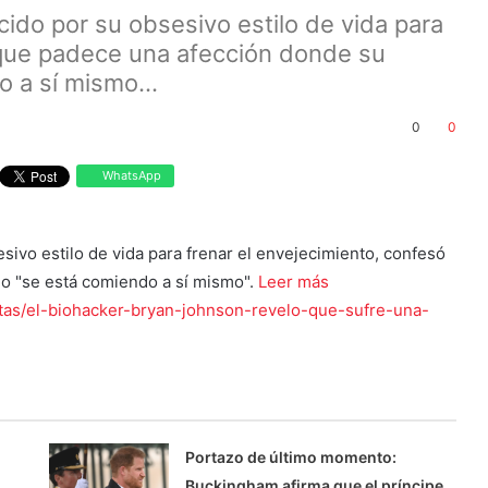
cido por su obsesivo estilo de vida para
 que padece una afección donde su
 a sí mismo...
0
0
WhatsApp
sivo estilo de vida para frenar el envejecimiento, confesó
o "se está comiendo a sí mismo".
Leer más
istas/el-biohacker-bryan-johnson-revelo-que-sufre-una-
Portazo de último momento:
Buckingham afirma que el príncipe