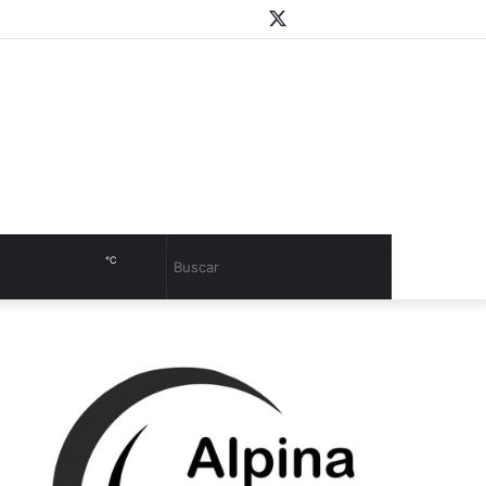
WhatsApp
Youtube
Instagram
Twitter
Facebook
PlayStore
Sidebar
℃
Cambiar
Buscar
modo