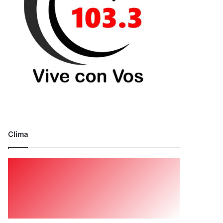
Clima