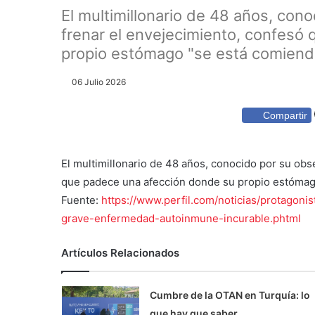
El multimillonario de 48 años, cono
frenar el envejecimiento, confesó
propio estómago "se está comiendo
06 Julio 2026
Compartir
El multimillonario de 48 años, conocido por su obse
que padece una afección donde su propio estómag
Fuente:
https://www.perfil.com/noticias/protagon
grave-enfermedad-autoinmune-incurable.phtml
Artículos Relacionados
Cumbre de la OTAN en Turquía: lo
que hay que saber