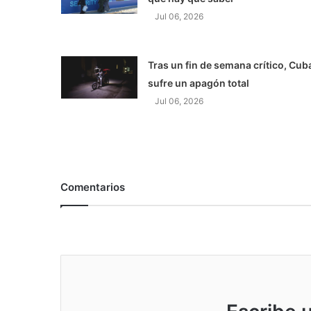
Jul 06, 2026
Tras un fin de semana crítico, Cub
sufre un apagón total
Jul 06, 2026
Comentarios