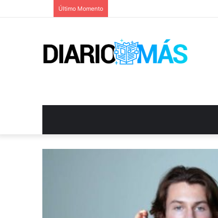
Último Momento