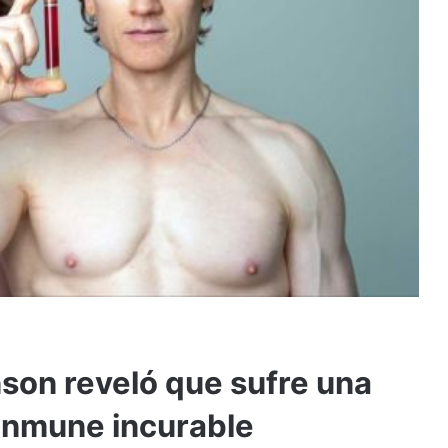
son reveló que sufre una
inmune incurable