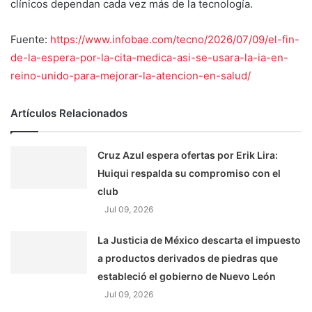
clínicos dependan cada vez más de la tecnología.
Fuente:
https://www.infobae.com/tecno/2026/07/09/el-fin-
de-la-espera-por-la-cita-medica-asi-se-usara-la-ia-en-
reino-unido-para-mejorar-la-atencion-en-salud/
Artículos Relacionados
Cruz Azul espera ofertas por Erik Lira:
Huiqui respalda su compromiso con el
club
Jul 09, 2026
La Justicia de México descarta el impuesto
a productos derivados de piedras que
estableció el gobierno de Nuevo León
Jul 09, 2026