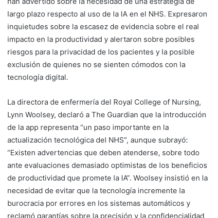
han advertido sobre la necesidad de una estrategia de
largo plazo respecto al uso de la IA en el NHS. Expresaron
inquietudes sobre la escasez de evidencia sobre el real
impacto en la productividad y alertaron sobre posibles
riesgos para la privacidad de los pacientes y la posible
exclusión de quienes no se sienten cómodos con la
tecnología digital.
La directora de enfermería del Royal College of Nursing,
Lynn Woolsey, declaró a The Guardian que la introducción
de la app representa “un paso importante en la
actualización tecnológica del NHS”, aunque subrayó:
“Existen advertencias que deben atenderse, sobre todo
ante evaluaciones demasiado optimistas de los beneficios
de productividad que promete la IA”. Woolsey insistió en la
necesidad de evitar que la tecnología incremente la
burocracia por errores en los sistemas automáticos y
reclamó garantías sobre la precisión y la confidencialidad