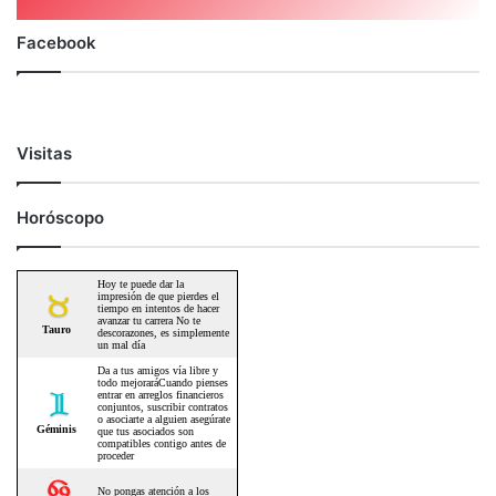
Facebook
Visitas
Horóscopo