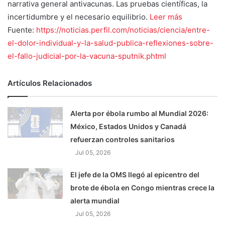
narrativa general antivacunas. Las pruebas científicas, la
incertidumbre y el necesario equilibrio.
Leer más
Fuente:
https://noticias.perfil.com/noticias/ciencia/entre-
el-dolor-individual-y-la-salud-publica-reflexiones-sobre-
el-fallo-judicial-por-la-vacuna-sputnik.phtml
Artículos Relacionados
Alerta por ébola rumbo al Mundial 2026:
México, Estados Unidos y Canadá
refuerzan controles sanitarios
Jul 05, 2026
El jefe de la OMS llegó al epicentro del
brote de ébola en Congo mientras crece la
alerta mundial
Jul 05, 2026