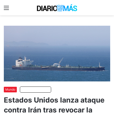
Menu
C
m
Mundo
Escuchar artículo
Estados Unidos lanza ataque
contra Irán tras revocar la