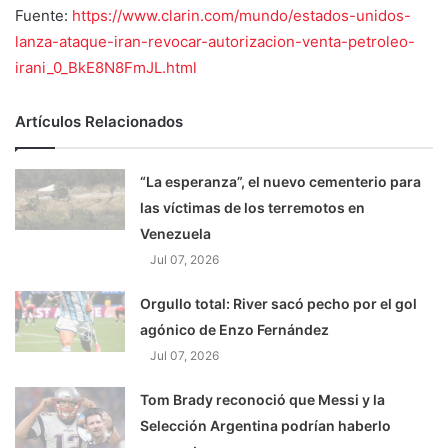
Fuente:
https://www.clarin.com/mundo/estados-unidos-
lanza-ataque-iran-revocar-autorizacion-venta-petroleo-
irani_0_BkE8N8FmJL.html
Artículos Relacionados
“La esperanza”, el nuevo cementerio para
las víctimas de los terremotos en
Venezuela
Jul 07, 2026
Orgullo total: River sacó pecho por el gol
agónico de Enzo Fernández
Jul 07, 2026
Tom Brady reconoció que Messi y la
Selección Argentina podrían haberlo