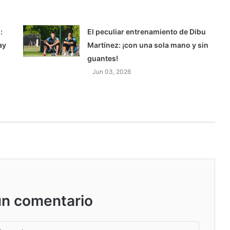
:
El peculiar entrenamiento de Dibu
ay
Martínez: ¡con una sola mano y sin
guantes!
Jun 03, 2026
un comentario