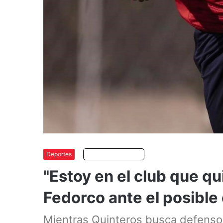
Deportes
Escuchar artículo
"Estoy en el club que qu
Fedorco ante el posibl
Mientras Quinteros busca defensor