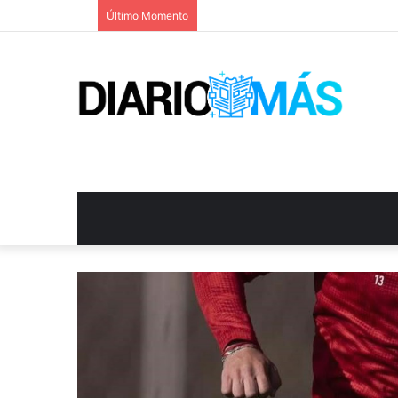
Último Momento