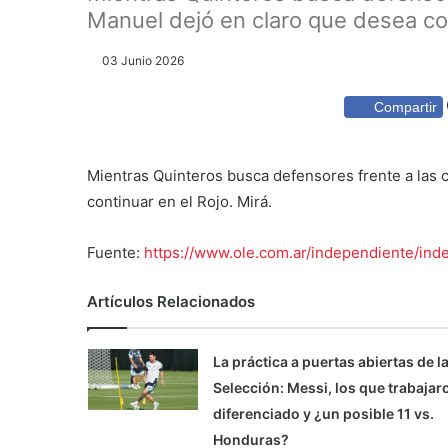
Manuel dejó en claro que desea cont
03 Junio 2026
Compartir
Mientras Quinteros busca defensores frente a las 
continuar en el Rojo. Mirá.
Fuente:
https://www.ole.com.ar/independiente/i
Artículos Relacionados
La práctica a puertas abiertas de l
Selección: Messi, los que trabajar
diferenciado y ¿un posible 11 vs.
Honduras?