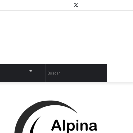
WhatsApp
Youtube
Instagram
Twitter
Facebook
PlayStore
Sidebar
℃
Cambiar
Buscar
modo