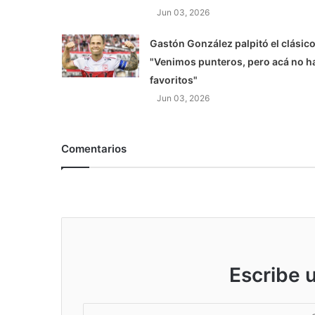
Jun 03, 2026
Gastón González palpitó el clásico
"Venimos punteros, pero acá no h
favoritos"
Jun 03, 2026
Comentarios
Escribe 
S