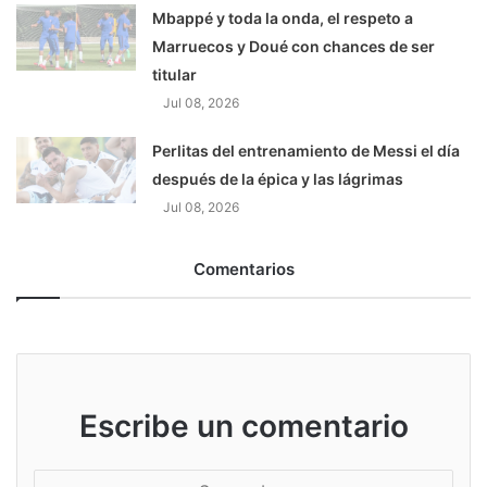
Mbappé y toda la onda, el respeto a
Marruecos y Doué con chances de ser
titular
Jul 08, 2026
Perlitas del entrenamiento de Messi el día
después de la épica y las lágrimas
Jul 08, 2026
Comentarios
Escribe un comentario
S