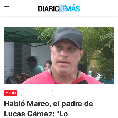
Menu
C
m
Mundo
Escuchar artículo
Habló Marco, el padre de
Lucas Gámez: "Lo