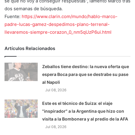
sé que no voy a conseguir respuestas", lamentó Marco tras
dos semanas de búsqueda.
Fuente:
https://www.clarin.com/mundo/hablo-marco-
padre-lucas-gamez-despedimos-plano-terrenal-
llevaremos-siempre-corazon_0_nm5qUzP6ui.html
Artículos Relacionados
Zeballos tiene destino: la nueva oferta que
espera Boca para que se destrabe su pase
al Napoli
Jul 08, 2026
Este es el técnico de Suiza: el viaje
"inspirador" a la Argentina que hizo con
visita a la Bombonera y al predio de la AFA
Jul 08, 2026