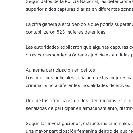
Según datos de la Policía Nacional, las detencione
superior a dos capturas diarias en diferentes zonas
La cifra genera alerta debido a que podría superar
contabilizaron 523 mujeres detenidas.
Las autoridades explicaron que algunas capturas oc
otras corresponden a órdenes judiciales emitidas 
Aumenta participación en delitos
Los informes policiales señalan que las mujeres ca
criminal, sino a diferentes modalidades delictivas.
Uno de los principales delitos identificados es el
señaladas de participar en almacenamiento, distribu
Según las investigaciones, estructuras criminales 
una mayor participación femenina dentro de sus r