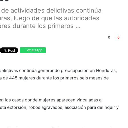
 de actividades delictivas continúa
as, luego de que las autoridades
res durante los primeros ...
0
0
WhatsApp
 delictivas continúa generando preocupación en Honduras,
ra de 445 mujeres durante los primeros seis meses de
 en los casos donde mujeres aparecen vinculadas a
sta extorsión, robos agravados, asociación para delinquir y