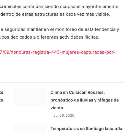
s criminales continúan siendo ocupados mayoritariamente
dentro de estas estructuras es cada vez más visible.
de seguridad mantienen el monitoreo de esta tendencia y
pos dedicados a diferentes actividades ilícitas.
7/09/honduras-registra-445-mujeres-capturadas-por-
te
Clima en Culiacán Rosales:
to
pronóstico de lluvias y ráfagas de
viento
Jul 09, 2026
Temperaturas en Santiago Ixcuintla: