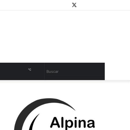
WhatsApp
Youtube
Instagram
Twitter
Facebook
PlayStore
Sidebar
℃
Cambiar
Buscar
modo