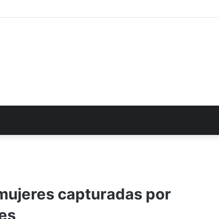
mujeres capturadas por
ses