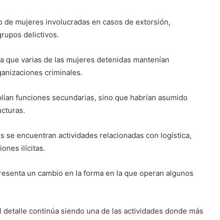
 de mujeres involucradas en casos de extorsión,
rupos delictivos.
ala que varias de las mujeres detenidas mantenían
ganizaciones criminales.
lían funciones secundarias, sino que habrían asumido
ucturas.
es se encuentran actividades relacionadas con logística,
ones ilícitas.
esenta un cambio en la forma en la que operan algunos
al detalle continúa siendo una de las actividades donde más