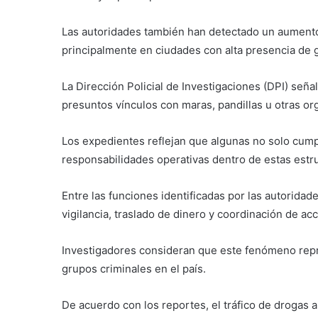
Las autoridades también han detectado un aumento
principalmente en ciudades con alta presencia de g
La Dirección Policial de Investigaciones (DPI) señ
presuntos vínculos con maras, pandillas u otras or
Los expedientes reflejan que algunas no solo cump
responsabilidades operativas dentro de estas estr
Entre las funciones identificadas por las autoridad
vigilancia, traslado de dinero y coordinación de acci
Investigadores consideran que este fenómeno repr
grupos criminales en el país.
De acuerdo con los reportes, el tráfico de drogas 