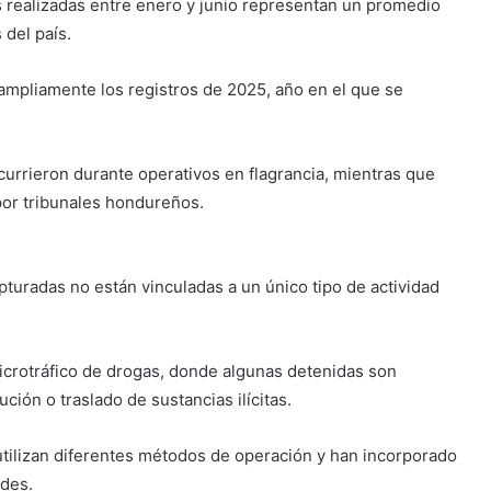
s realizadas entre enero y junio representan un promedio
 del país.
 ampliamente los registros de 2025, año en el que se
urrieron durante operativos en flagrancia, mientras que
por tribunales hondureños.
pturadas no están vinculadas a un único tipo de actividad
 microtráfico de drogas, donde algunas detenidas son
ción o traslado de sustancias ilícitas.
utilizan diferentes métodos de operación y han incorporado
edes.