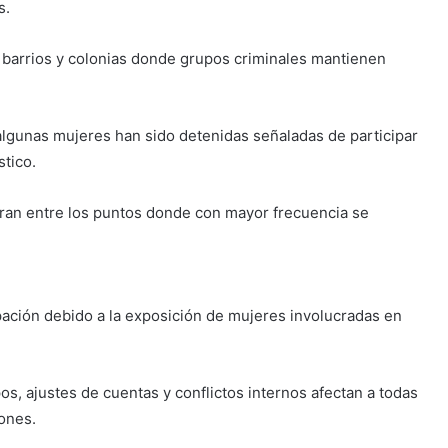
s.
n barrios y colonias donde grupos criminales mantienen
 algunas mujeres han sido detenidas señaladas de participar
tico.
uran entre los puntos donde con mayor frecuencia se
ción debido a la exposición de mujeres involucradas en
os, ajustes de cuentas y conflictos internos afectan a todas
ones.