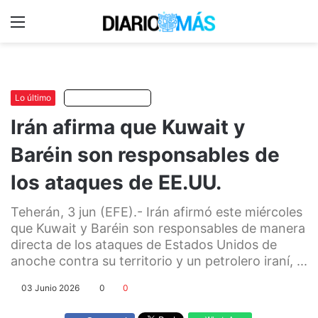
Menu
C
m
Lo último
Escuchar artículo
Irán afirma que Kuwait y
Baréin son responsables de
los ataques de EE.UU.
Teherán, 3 jun (EFE).- Irán afirmó este miércoles
que Kuwait y Baréin son responsables de manera
directa de los ataques de Estados Unidos de
anoche contra su territorio y un petrolero iraní, ...
03 Junio 2026
0
0