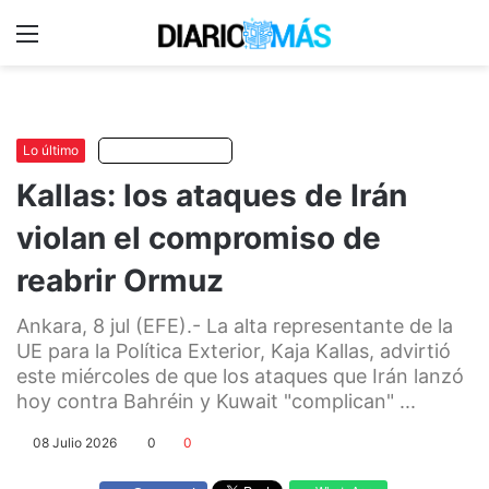
Menu
C
m
Lo último
Escuchar artículo
Kallas: los ataques de Irán
violan el compromiso de
reabrir Ormuz
Ankara, 8 jul (EFE).- La alta representante de la
UE para la Política Exterior, Kaja Kallas, advirtió
este miércoles de que los ataques que Irán lanzó
hoy contra Bahréin y Kuwait "complican" ...
08 Julio 2026
0
0