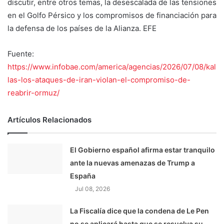
discutir, entre otros temas, la desescalada de las tensiones
en el Golfo Pérsico y los compromisos de financiación para
la defensa de los países de la Alianza. EFE
Fuente:
https://www.infobae.com/america/agencias/2026/07/08/kal
las-los-ataques-de-iran-violan-el-compromiso-de-
reabrir-ormuz/
Artículos Relacionados
El Gobierno español afirma estar tranquilo
ante la nuevas amenazas de Trump a
España
Jul 08, 2026
La Fiscalía dice que la condena de Le Pen
no se aplicará hasta que se resuelva su