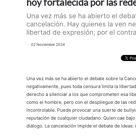
hoy fortalecida por las red
Una vez más se ha abierto el debat
cancelación. Hay quienes la ven ne
libertad de expresión; por el contrar
02 Noviembre 2024
Una vez más se ha abierto el debate sobre la Cance
negativamente, pues toda censura limita la libertad
derecho a silenciar a los que comprometen esa libe
como el hombre, pero con el despliegue de las red
incontrolable. Puede provocar una suerte de bullyin
reputación de cualquier ciudadano. Quien cae bajo
diálogo. La cancelación impide el debate de ideas: i