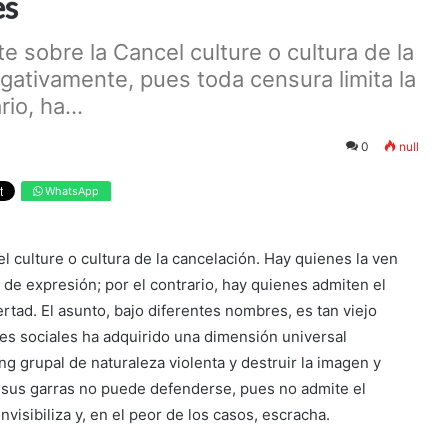
es
e sobre la Cancel culture o cultura de la
gativamente, pues toda censura limita la
io, ha...
0
null
WhatsApp
l culture o cultura de la cancelación. Hay quienes la ven
 de expresión; por el contrario, hay quienes admiten el
rtad. El asunto, bajo diferentes nombres, es tan viejo
es sociales ha adquirido una dimensión universal
g grupal de naturaleza violenta y destruir la imagen y
 sus garras no puede defenderse, pues no admite el
nvisibiliza y, en el peor de los casos, escracha.