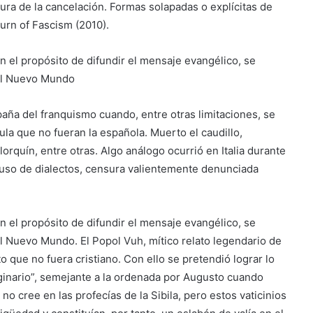
tura de la cancelación. Formas solapadas o explícitas de
urn of Fascism (2010).
n el propósito de difundir el mensaje evangélico, se
del Nuevo Mundo
paña del franquismo cuando, entre otras limitaciones, se
ula que no fueran la española. Muerto el caudillo,
llorquín, entre otras. Algo análogo ocurrió en Italia durante
 uso de dialectos, censura valientemente denunciada
n el propósito de difundir el mensaje evangélico, se
el Nuevo Mundo. El Popol Vuh, mítico relato legendario de
 que no fuera cristiano. Con ello se pretendió lograr lo
aginario”, semejante a la ordenada por Augusto cuando
no cree en las profecías de la Sibila, pero estos vaticinios