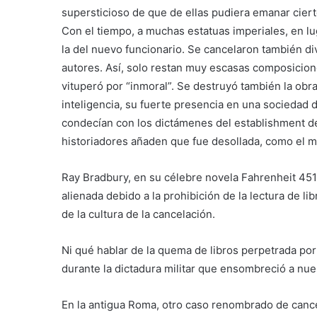
supersticioso de que de ellas pudiera emanar cierto
Con el tiempo, a muchas estatuas imperiales, en lu
la del nuevo funcionario. Se cancelaron también di
autores. Así, solo restan muy escasas composicione
vituperó por “inmoral”. Se destruyó también la obra
inteligencia, su fuerte presencia en una sociedad
condecían con los dictámenes del establishment de 
historiadores añaden que fue desollada, como el mí
Ray Bradbury, en su célebre novela Fahrenheit 451,
alienada debido a la prohibición de la lectura de l
de la cultura de la cancelación.
Ni qué hablar de la quema de libros perpetrada por
durante la dictadura militar que ensombreció a nues
En la antigua Roma, otro caso renombrado de cancela