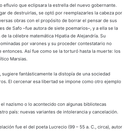
 efluvio que eclipsara la estrella del nuevo gobernante.
gar de destruirlas, se optó por reemplazarles la cabeza por
versas obras con el propósito de borrar el pensar de sus
s de Safo –fue autora de siete poemarios–, y a ella se la
 de la célebre matemática Hipatia de Alejandría. Su
 dominadas por varones y su proceder contestatario no
entonces. Así fue como se la torturó hasta la muerte: los
tico Marsias.
 sugiere fantásticamente la distopía de una sociedad
ibros. El cercenar esa libertad se impone como otro ejemplo
 el nazismo o lo acontecido con algunas bibliotecas
tro país: nuevas variantes de intolerancia y cancelación.
ción fue el del poeta Lucrecio (99 – 55 a. C., circa), autor