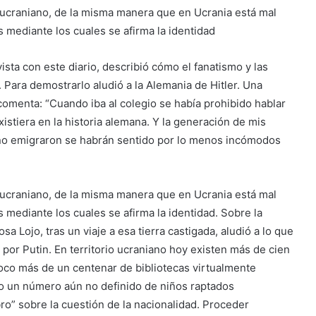
 ucraniano, de la misma manera que en Ucrania está mal
s mediante los cuales se afirma la identidad
sta con este diario, describió cómo el fanatismo y las
 Para demostrarlo aludió a la Alemania de Hitler. Una
comenta: “Cuando iba al colegio se había prohibido hablar
istiera en la historia alemana. Y la generación de mis
no emigraron se habrán sentido por lo menos incómodos
 ucraniano, de la misma manera que en Ucrania está mal
 mediante los cuales se afirma la identidad. Sobre la
sa Lojo, tras un viaje a esa tierra castigada, aludió a lo que
 por Putin. En territorio ucraniano hoy existen más de cien
oco más de un centenar de bibliotecas virtualmente
mo un número aún no definido de niños raptados
ro” sobre la cuestión de la nacionalidad. Proceder