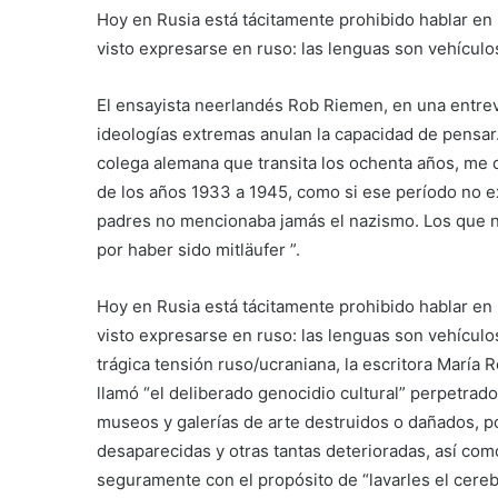
Hoy en Rusia está tácitamente prohibido hablar en
visto expresarse en ruso: las lenguas son vehículo
El ensayista neerlandés Rob Riemen, en una entrevi
ideologías extremas anulan la capacidad de pensar.
colega alemana que transita los ochenta años, me 
de los años 1933 a 1945, como si ese período no ex
padres no mencionaba jamás el nazismo. Los que 
por haber sido mitläufer ”.
Hoy en Rusia está tácitamente prohibido hablar en
visto expresarse en ruso: las lenguas son vehículos
trágica tensión ruso/ucraniana, la escritora María Ro
llamó “el deliberado genocidio cultural” perpetrado
museos y galerías de arte destruidos o dañados, p
desaparecidas y otras tantas deterioradas, así co
seguramente con el propósito de “lavarles el cereb