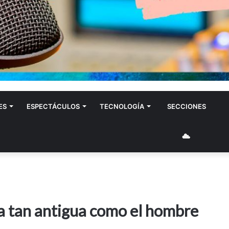
ES
ESPECTÁCULOS
TECNOLOGÍA
SECCIONES
Villa 
ca tan antigua como el hombre