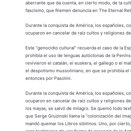
aberrante que da cuenta, en cierto modo, de la cul
fascismo, que Riemen denuncia en The Eternal Ret
Durante la conquista de América, los españoles, co
ocuparon en cancelar de raíz cultos y religiones 
Este “genocidio cultural” recuerda el caso de la Es
prohibía el uso de lenguas autóctonas de la Peníns
revivieron el catalán, el euskera, el gallego o el ma
el despotismo mussoliniano, en que se prohibía el
entonces por Pasolini.
Durante la conquista de América, los españoles, co
ocuparon en cancelar de raíz cultos y religiones d
los mayas, se salvó de milagro. Se quemó todo texto
que Serge Gruzinski llama la “colonización del im
mandó quemar los Libros sibilinos. Uno, por cierto, 