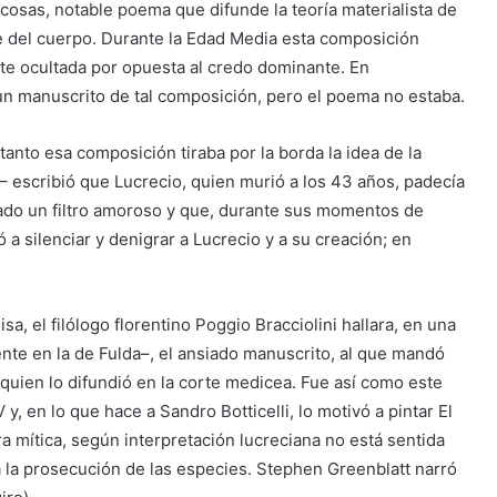
 cosas, notable poema que difunde la teoría materialista de
te del cuerpo. Durante la Edad Media esta composición
te ocultada por opuesta al credo dominante. En
n manuscrito de tal composición, pero el poema no estaba.
tanto esa composición tiraba por la borda la idea de la
– escribió que Lucrecio, quien murió a los 43 años, padecía
do un filtro amoroso y que, durante sus momentos de
 a silenciar y denigrar a Lucrecio y a su creación; en
sa, el filólogo florentino Poggio Bracciolini hallara, en una
nte en la de Fulda–, el ansiado manuscrito, al que mandó
, quien lo difundió en la corte medicea. Fue así como este
, en lo que hace a Sandro Botticelli, lo motivó a pintar El
 mítica, según interpretación lucreciana no está sentida
a la prosecución de las especies. Stephen Greenblatt narró