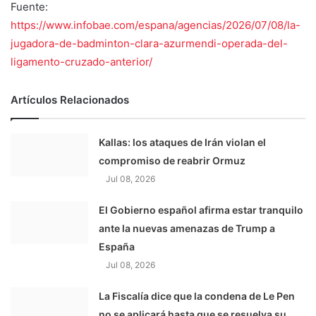
Fuente:
https://www.infobae.com/espana/agencias/2026/07/08/la-
jugadora-de-badminton-clara-azurmendi-operada-del-
ligamento-cruzado-anterior/
Artículos Relacionados
Kallas: los ataques de Irán violan el
compromiso de reabrir Ormuz
Jul 08, 2026
El Gobierno español afirma estar tranquilo
ante la nuevas amenazas de Trump a
España
Jul 08, 2026
La Fiscalía dice que la condena de Le Pen
no se aplicará hasta que se resuelva su