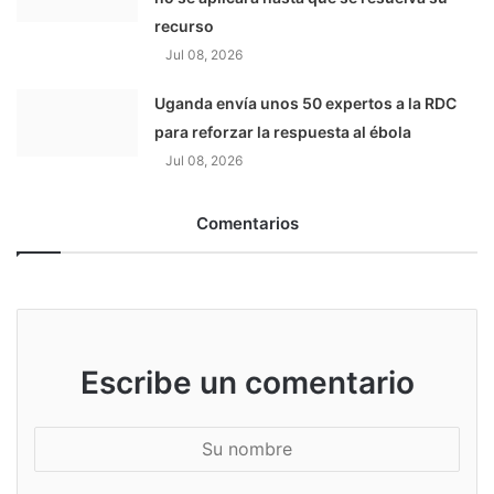
recurso
Jul 08, 2026
Uganda envía unos 50 expertos a la RDC
para reforzar la respuesta al ébola
Jul 08, 2026
Comentarios
Escribe un comentario
S
u
n