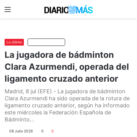
Menu
C
m
Lo último
Escuchar artículo
La jugadora de bádminton
Clara Azurmendi, operada del
ligamento cruzado anterior
Madrid, 8 jul (EFE).- La jugadora de bádminton
Clara Azurmendi ha sido operada de la rotura de
ligamento cruzado anterior, según ha informado
este miércoles la Federación Española de
Bádminto...
08 Julio 2026
0
0