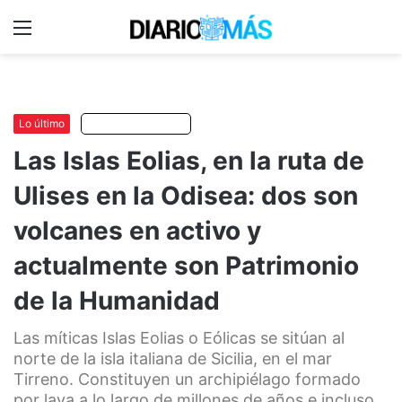
Menu
C
m
Lo último
Escuchar artículo
Las Islas Eolias, en la ruta de
Ulises en la Odisea: dos son
volcanes en activo y
actualmente son Patrimonio
de la Humanidad
Las míticas Islas Eolias o Eólicas se sitúan al
norte de la isla italiana de Sicilia, en el mar
Tirreno. Constituyen un archipiélago formado
por lava a lo largo de millones de años e incluso