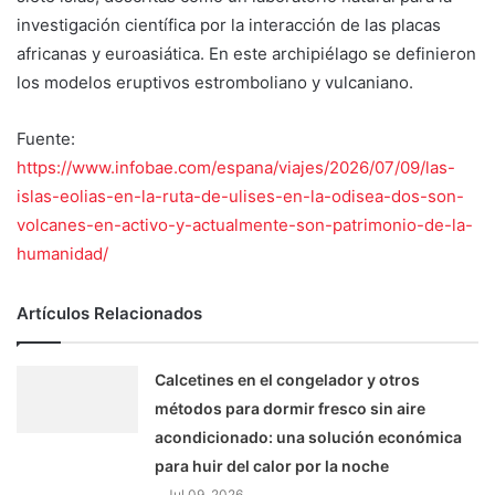
investigación científica por la interacción de las placas
africanas y euroasiática. En este archipiélago se definieron
los modelos eruptivos estromboliano y vulcaniano.
Fuente:
https://www.infobae.com/espana/viajes/2026/07/09/las-
islas-eolias-en-la-ruta-de-ulises-en-la-odisea-dos-son-
volcanes-en-activo-y-actualmente-son-patrimonio-de-la-
humanidad/
Artículos Relacionados
Calcetines en el congelador y otros
métodos para dormir fresco sin aire
acondicionado: una solución económica
para huir del calor por la noche
Jul 09, 2026