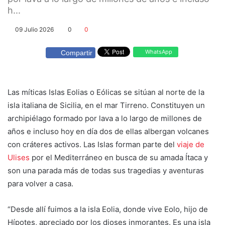
h...
09 Julio 2026
0
0
WhatsApp
Compartir
Las míticas Islas Eolias o Eólicas se sitúan al norte de la
isla italiana de Sicilia, en el mar Tirreno. Constituyen un
archipiélago formado por lava a lo largo de millones de
años e incluso hoy en día dos de ellas albergan volcanes
con cráteres activos. Las Islas forman parte del
viaje de
Ulises
por el Mediterráneo en busca de su amada Ítaca y
son una parada más de todas sus tragedias y aventuras
para volver a casa.
“Desde allí fuimos a la isla Eolia, donde vive Eolo, hijo de
Hípotes, apreciado por los dioses inmorantes. Es una isla