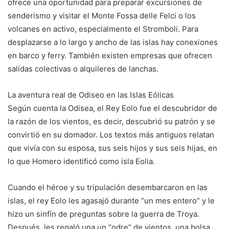
ofrece una oportunidad para preparar excursiones de
senderismo y visitar el Monte Fossa delle Felci o los
volcanes en activo, especialmente el Stromboli. Para
desplazarse a lo largo y ancho de las islas hay conexiones
en barco y ferry. También existen empresas que ofrecen
salidas colectivas o alquileres de lanchas.
La aventura real de Odiseo en las Islas Eólicas
Según cuenta la Odisea, el Rey Eolo fue el descubridor de
la razón de los vientos, es decir, descubrió su patrón y se
convirtió en su domador. Los textos más antiguos relatan
que vivía con su esposa, sus seis hijos y sus seis hijas, en
lo que Homero identificó como isla Eolia.
Cuando el héroe y su tripulación desembarcaron en las
islas, el rey Eolo les agasajó durante “un mes entero” y le
hizo un sinfín de preguntas sobre la guerra de Troya.
Después, les regaló una un “odre” de vientos, una bolsa