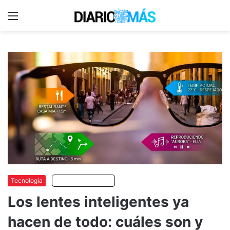
Menu
C
m
Tecnología
Escuchar artículo
Los lentes inteligentes ya
hacen de todo: cuáles son y