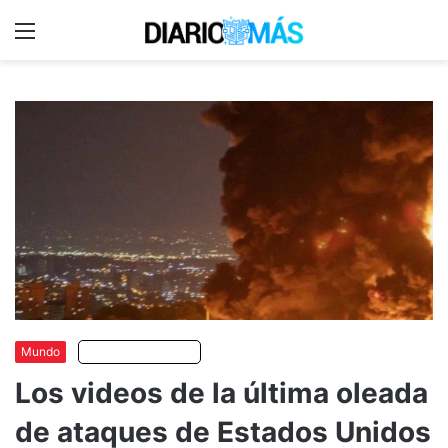
Menu
C
m
Mundo
Escuchar artículo
Los videos de la última oleada
de ataques de Estados Unidos