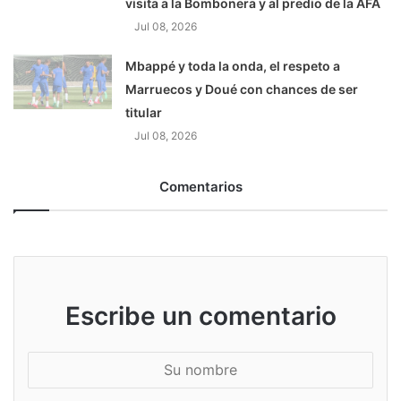
visita a la Bombonera y al predio de la AFA
Jul 08, 2026
Mbappé y toda la onda, el respeto a
Marruecos y Doué con chances de ser
titular
Jul 08, 2026
Comentarios
Escribe un comentario
S
u
n