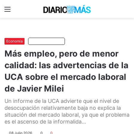
Menu
C
m
Economía
Escuchar artículo
Más empleo, pero de menor
calidad: las advertencias de la
UCA sobre el mercado laboral
de Javier Milei
Un informe de la UCA advierte que el nivel de
desocupación relativamente baja no explica la
situación del mercado laboral, ya que el problema
es el ascenso de la informalida...
08 Julio 2026
0
0