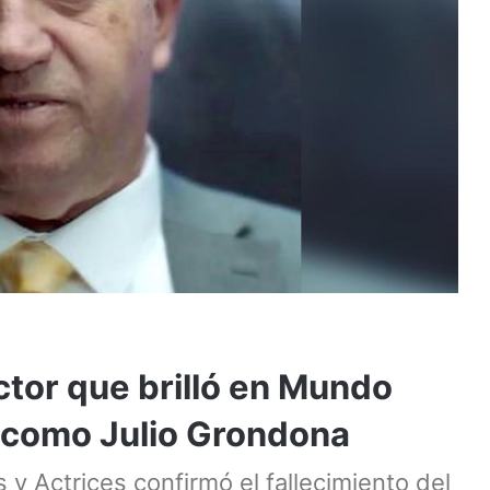
ctor que brilló en Mundo
, como Julio Grondona
y Actrices confirmó el fallecimiento del