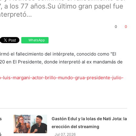
, a los 77 años.Su último gran papel fue
terpretó...
0
0
WhatsApp
irmó el fallecimiento del intérprete, conocido como "El
020 en El Presidente, donde interpretó al ex mandamás de
-luis-margani-actor-brillo-mundo-grua-presidente-julio-
s
Gastón Edul y la lolas de Nati Jota: la
erección del streaming
ó
Jul 07, 2026