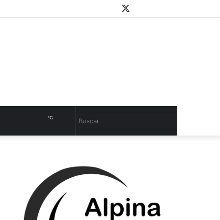
WhatsApp
Youtube
Instagram
Twitter
Facebook
PlayStore
Sidebar
℃
Cambiar
Buscar
modo