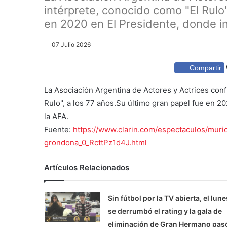
intérprete, conocido como "El Rulo"
en 2020 en El Presidente, donde in
07 Julio 2026
Compartir
La Asociación Argentina de Actores y Actrices conf
Rulo", a los 77 años.Su último gran papel fue en 2
la AFA.
Fuente:
https://www.clarin.com/espectaculos/murio
grondona_0_RcttPz1d4J.html
Artículos Relacionados
Sin fútbol por la TV abierta, el lune
se derrumbó el rating y la gala de
eliminación de Gran Hermano pas