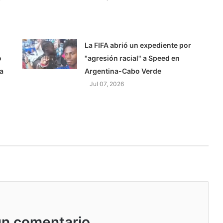
La FIFA abrió un expediente por
o
"agresión racial" a Speed en
a
Argentina-Cabo Verde
Jul 07, 2026
un comentario