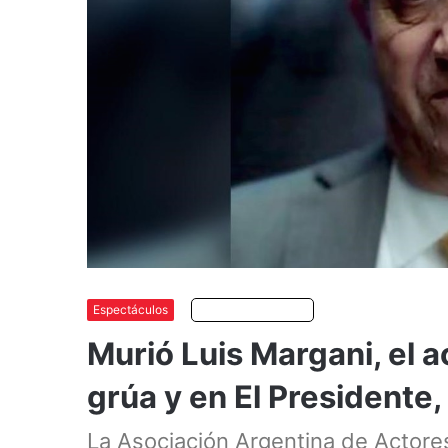
Espectáculos
Escuchar artículo
Murió Luis Margani, el a
grúa y en El Presidente
La Asociación Argentina de Actores 