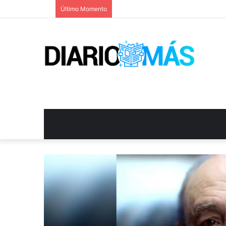
Último Momento