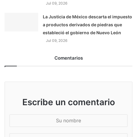
Jul 09, 2026
La Justicia de México descarta el impuesto
a productos derivados de piedras que
estableció el gobierno de Nuevo León
Jul 09, 2026
Comentarios
Escribe un comentario
S
u
n
S
o