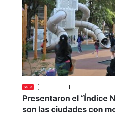
Salud
Escuchar artículo
Presentaron el “Índice N
son las ciudades con m