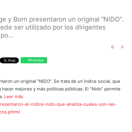
e y Born presentaron un original “NIDO”.
ede ser utilizado por los dirigentes
po...
0
0
WhatsApp
aron un original “NIDO”. Se trata de un índice social, que
a hacer mejores y más políticas públicas. El “Nido” permite
a.
Leer más
presentaron-el-indice-nido-que-analiza-cuales-son-las-
cos.phtml