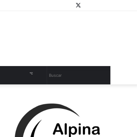
WhatsApp
Youtube
Instagram
Twitter
Facebook
PlayStore
Sidebar
℃
Cambiar
Buscar
modo