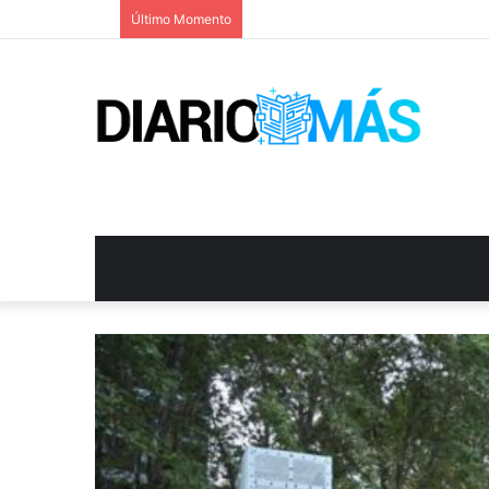
Último Momento