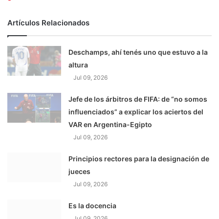
Artículos Relacionados
Deschamps, ahí tenés uno que estuvo a la
altura
Jul 09, 2026
Jefe de los árbitros de FIFA: de “no somos
influenciados” a explicar los aciertos del
VAR en Argentina-Egipto
Jul 09, 2026
Principios rectores para la designación de
jueces
Jul 09, 2026
Es la docencia
Jul 09, 2026