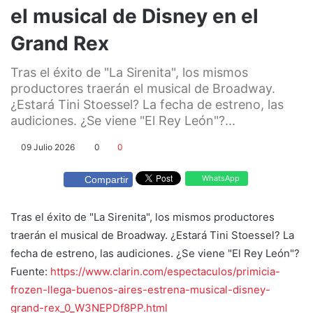
el musical de Disney en el
Grand Rex
Tras el éxito de "La Sirenita", los mismos
productores traerán el musical de Broadway.
¿Estará Tini Stoessel? La fecha de estreno, las
audiciones. ¿Se viene "El Rey León"?...
09 Julio 2026
0
0
WhatsApp
Compartir
Tras el éxito de "La Sirenita", los mismos productores
traerán el musical de Broadway. ¿Estará Tini Stoessel? La
fecha de estreno, las audiciones. ¿Se viene "El Rey León"?
Fuente:
https://www.clarin.com/espectaculos/primicia-
frozen-llega-buenos-aires-estrena-musical-disney-
grand-rex_0_W3NEPDf8PP.html