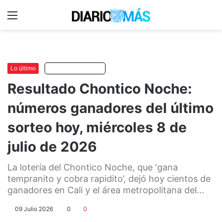
Menu
C
m
Lo último
Escuchar artículo
Resultado Chontico Noche:
números ganadores del último
sorteo hoy, miércoles 8 de
julio de 2026
La lotería del Chontico Noche, que ‘gana
tempranito y cobra rapidito’, dejó hoy cientos de
ganadores en Cali y el área metropolitana del...
09 Julio 2026
0
0