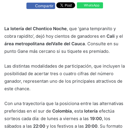
WhatsApp
Compartir
La lotería del Chontico Noche
, que ‘gana tempranito y
cobra rapidito’, dejó hoy cientos de ganadores en
Cali
y el
área metropolitana del
Valle del Cauca
. Consulte en su
punto Gane más cercano si su tiquete es premiado.
Las distintas modalidades de participación, que incluyen la
posibilidad de acertar tres o cuatro cifras del número
ganador, representan uno de los principales atractivos de
este chance.
Con una trayectoria que la posiciona entre las alternativas
preferidas en el sur de
Colombia
, esta
lotería
efectúa
sorteos cada día: de lunes a viernes a las
19:00
, los
sábados a las
22:00
y los festivos a las
20:00
. Su formato