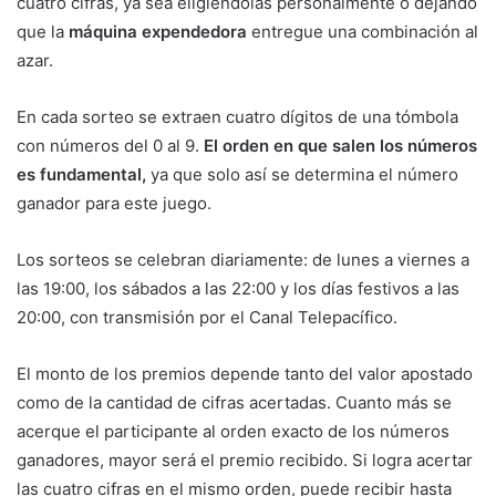
cuatro cifras, ya sea eligiéndolas personalmente o dejando
que la
máquina expendedora
entregue una combinación al
azar.
En cada sorteo se extraen cuatro dígitos de una tómbola
con números del 0 al 9.
El orden en que salen los números
es fundamental,
ya que solo así se determina el número
ganador para este juego.
Los sorteos se celebran diariamente: de lunes a viernes a
las 19:00, los sábados a las 22:00 y los días festivos a las
20:00, con transmisión por el Canal Telepacífico.
El monto de los premios depende tanto del valor apostado
como de la cantidad de cifras acertadas. Cuanto más se
acerque el participante al orden exacto de los números
ganadores, mayor será el premio recibido. Si logra acertar
las cuatro cifras en el mismo orden, puede recibir hasta