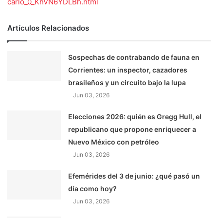
carlo_0_KhVN6YDLBh.html
Artículos Relacionados
Sospechas de contrabando de fauna en
Corrientes: un inspector, cazadores
brasileños y un circuito bajo la lupa
Jun 03, 2026
Elecciones 2026: quién es Gregg Hull, el
republicano que propone enriquecer a
Nuevo México con petróleo
Jun 03, 2026
Efemérides del 3 de junio: ¿qué pasó un
día como hoy?
Jun 03, 2026