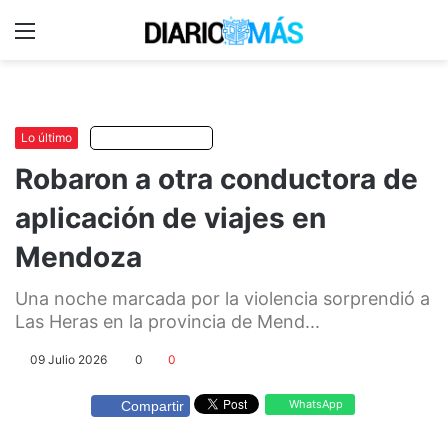
Menu
C
m
Lo último
Escuchar artículo
Robaron a otra conductora de
aplicación de viajes en
Mendoza
Una noche marcada por la violencia sorprendió a
Las Heras en la provincia de Mend...
09 Julio 2026
0
0
WhatsApp
Compartir