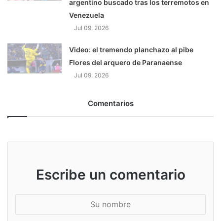
argentino buscado tras los terremotos en
Venezuela
Jul 09, 2026
Video: el tremendo planchazo al pibe
Flores del arquero de Paranaense
Jul 09, 2026
Comentarios
Escribe un comentario
S
u
n