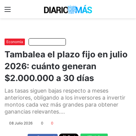
Menu
C
m
Economía
Escuchar artículo
Tambalea el plazo fijo en julio
2026: cuánto generan
$2.000.000 a 30 días
Las tasas siguen bajas respecto a meses
anteriores, obligando a los inversores a invertir
montos cada vez más grandes para obtener
ganancias relevantes....
08 Julio 2026
0
0