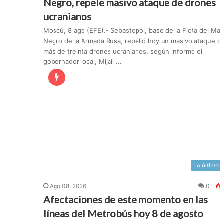
Negro, repele masivo ataque de drones
ucranianos
Moscú, 8 ago (EFE).- Sebastopol, base de la Flota del Ma
Negro de la Armada Rusa, repelió hoy un masivo ataque 
más de treinta drones ucranianos, según informó el
gobernador local, Mijaíl ...
Lo último
Ago 08, 2026
0
Afectaciones de este momento en las
líneas del Metrobús hoy 8 de agosto