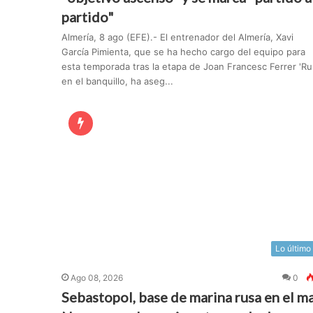
partido"
Almería, 8 ago (EFE).- El entrenador del Almería, Xavi
García Pimienta, que se ha hecho cargo del equipo para
esta temporada tras la etapa de Joan Francesc Ferrer 'Rub
en el banquillo, ha aseg...
Lo último
Ago 08, 2026
0
Sebastopol, base de marina rusa en el m