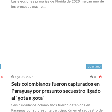
Las elecciones primarias de Florida de 2026 marcan uno de
los procesos más re...
Lo último
0
Ago 08, 2026
0
0
Seis colombianos fueron capturados en
Paraguay por presunto secuestro ligado
al ‘gota a gota’
Seis ciudadanos colombianos fueron detenidos en
Paraguay por su presunta participación en el secuestro de