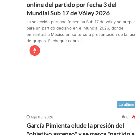
online del partido por fecha 3 del
Mundial Sub 17 de Vóley 2026
La selección peruana femenina Sub 17 de vóley se prepa
para un partido decisivo en el Mundial 2026, donde
enfrentará a México en su tercera presentación de la fas
de grupos. El choque cobra...
Lo último
Ago 08, 2026
0
García Pimienta elude la presión del
"objetivo ascenso" y se marca "partido a