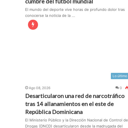
cumbre del fútbol mundial
El mundo del deporte vive horas de profundo dolor tras
conocerse la noticia de la ...
Lo último
Ago 08, 2026
0
Desarticularon una red de narcotráfico
tras 14 allanamientos en el este de
República Dominicana
El Ministerio Público y la Dirección Nacional de Control de
Drogas (DNCD) desarticularon desde la madrugada del