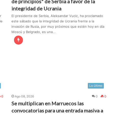
de principios" de Serbia a favor de la
integridad de Ucrania
r
El presidente de Serbia, Aleksandar Vucic, ha proclamado
de
este sábado que la integridad de Ucrania frente a la
invasión de Rusia, por muy próximos que estén hoy en día
Moscú y Belgrado, es una...
Lo último
0
Ago 08, 2026
0
0
Se multiplican en Marruecos las
convocatorias para una entrada masiva a