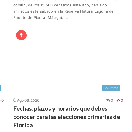
común, de los 15.500 censados este año, han sido
anillados este sábado en la Reserva Natural Laguna de
n
Fuente de Piedra (Málaga). ...
Lo último
0
Ago 08, 2026
0
0
Fechas, plazos y horarios que debes
conocer para las elecciones primarias de
Florida