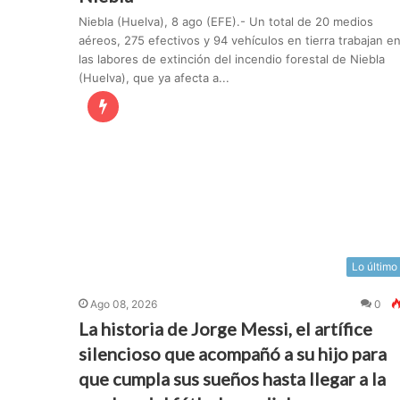
Niebla (Huelva), 8 ago (EFE).- Un total de 20 medios
aéreos, 275 efectivos y 94 vehículos en tierra trabajan e
las labores de extinción del incendio forestal de Niebla
(Huelva), que ya afecta a...
Lo último
Ago 08, 2026
0
La historia de Jorge Messi, el artífice
silencioso que acompañó a su hijo para
que cumpla sus sueños hasta llegar a la