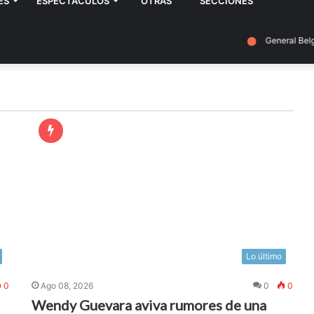
ES
ESPECTÁCULOS
OTRAS
SECCIONES
Villa General Belgrano
Lo último
0
Ago 08, 2026
0
0
Wendy Guevara aviva rumores de una