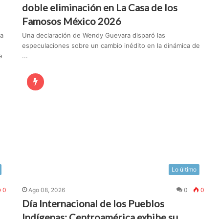
doble eliminación en La Casa de los
Famosos México 2026
ra
Una declaración de Wendy Guevara disparó las
especulaciones sobre un cambio inédito en la dinámica de
e
...
Lo último
0
Ago 08, 2026
0
0
Día Internacional de los Pueblos
Indígenas: Centroamérica exhibe su