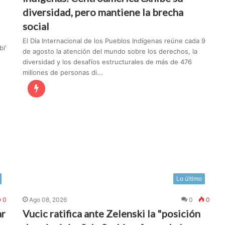
diversidad, pero mantiene la brecha
social
El Día Internacional de los Pueblos Indígenas reúne cada 9
i'
de agosto la atención del mundo sobre los derechos, la
diversidad y los desafíos estructurales de más de 476
millones de personas di...
Lo último
0
Ago 08, 2026
0
0
ar
Vucic ratifica ante Zelenski la "posición