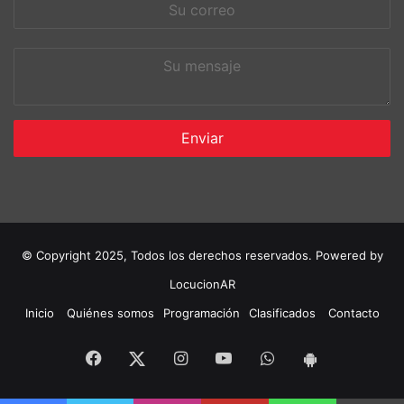
Su
correo
Su
mensaje
© Copyright 2025, Todos los derechos reservados. Powered by
LocucionAR
Inicio
Quiénes somos
Programación
Clasificados
Contacto
Facebook
Instagram
Youtube
Whatsapp
Twitter
App
Android