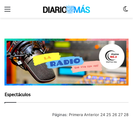
Menu
C
m
Espectáculos
Páginas:
Primera
Anterior
24
25
26
27
28