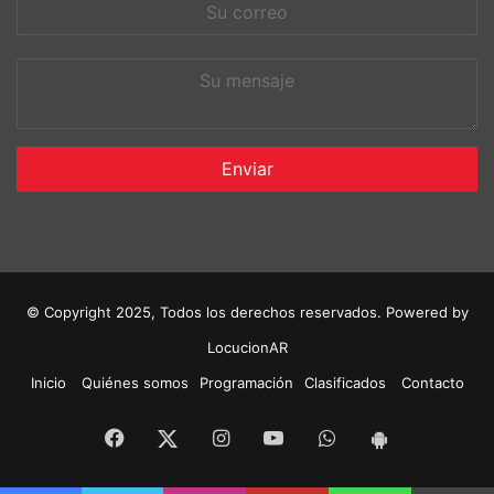
Su
correo
Su
mensaje
© Copyright 2025, Todos los derechos reservados. Powered by
LocucionAR
Inicio
Quiénes somos
Programación
Clasificados
Contacto
Facebook
Instagram
Youtube
Whatsapp
Twitter
App
Android